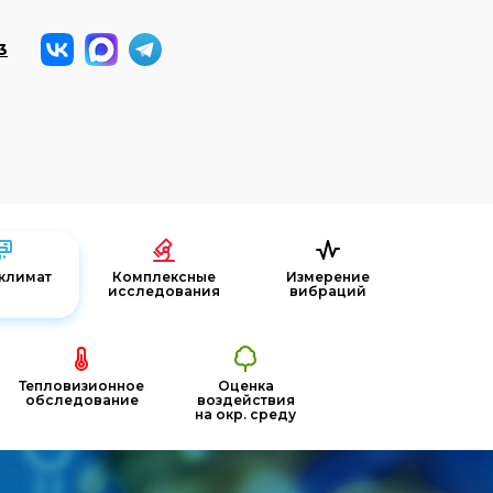
3
климат
Комплексные
Измерение
исследования
вибраций
Тепловизионное
Оценка
обследование
воздействия
на окр. среду