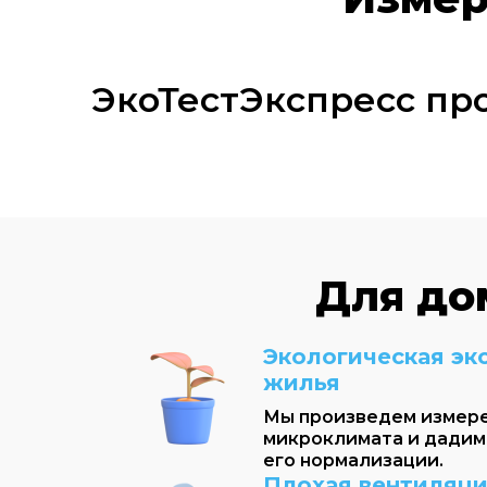
ЭкоТестЭкспресс пр
Для до
Экологическая эк
жилья
Мы произведем измер
микроклимата и дадим
его нормализации.
Плохая вентиляц