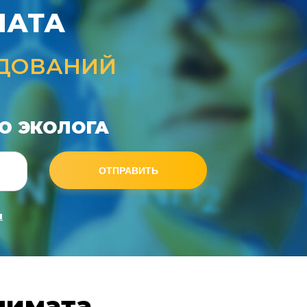
МАТА
ЕДОВАНИЙ
Ю ЭКОЛОГА
ОТПРАВИТЬ
и
лимата