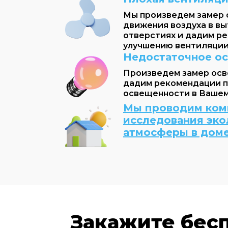
Мы произведем замер 
движения воздуха в в
отверстиях и дадим р
улучшению вентиляции
Недостаточное о
Произведем замер осв
дадим рекомендации п
освещенности в Вашем
Мы проводим ком
исследования эко
атмосферы в доме
Закажите бес