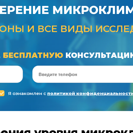
ЕРЕНИЕ МИКРОКЛИ
ИОНЫ И ВСЕ ВИДЫ ИССЛ
Е
БЕСПЛАТНУЮ
КОНСУЛЬТАЦИ
Я ознакомлен с
политикой конфиденциальност
ения уровня микрок