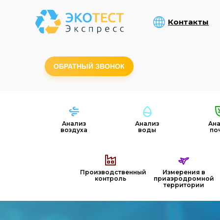
Контакты
ОБРАТНЫЙ ЗВОНОК
Анализ
Анализ
Ан
воздуха
воды
по
Производственный
Измерения в
контроль
приаэродромной
территории