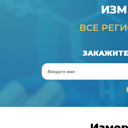
ИЗМ
ВСЕ РЕГ
ЗАКАЖИТ
Измер